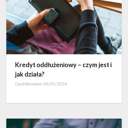
Kredyt oddłużeniowy – czym jest i
jak działa?
Opublikowano
06/05/2024