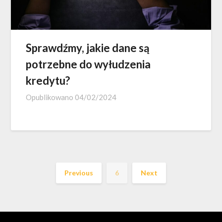
Sprawdźmy, jakie dane są
potrzebne do wyłudzenia
kredytu?
Opublikowano
04/02/2024
Previous
6
Next