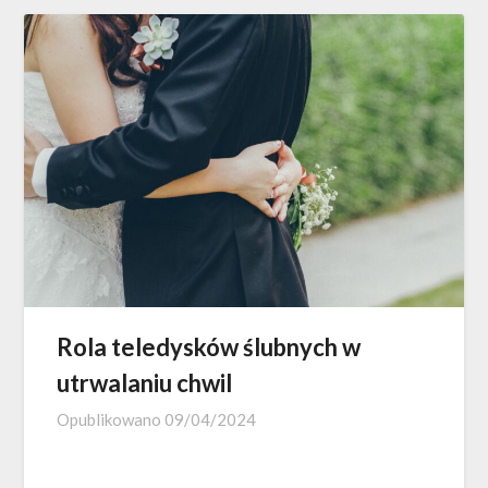
Rola teledysków ślubnych w
utrwalaniu chwil
Opublikowano
09/04/2024