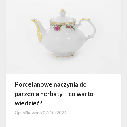
Porcelanowe naczynia do
parzenia herbaty – co warto
wiedzieć?
Opublikowano
07/10/2024