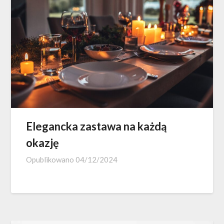
Elegancka zastawa na każdą
okazję
Opublikowano
04/12/2024