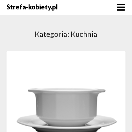
Skip
Strefa-kobiety.pl
to
content
Kategoria:
Kuchnia