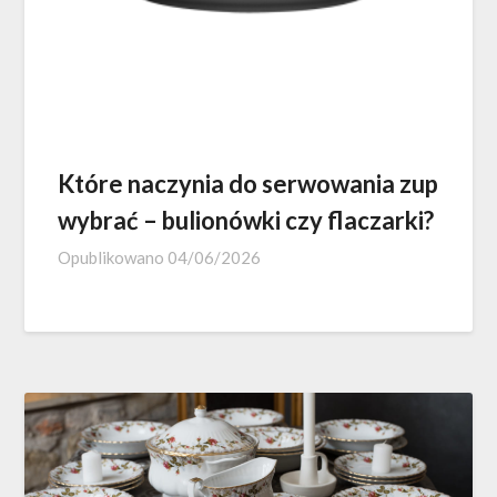
Które naczynia do serwowania zup
wybrać – bulionówki czy flaczarki?
Opublikowano
04/06/2026