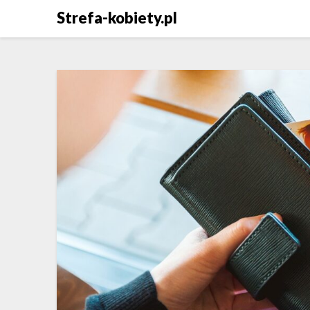
Skip
Strefa-kobiety.pl
to
content