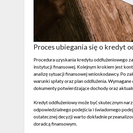
Proces ubiegania się o kredyt 
Procedura uzyskania kredytu oddłużeniowego za
instytucji finansowej. Kolejnym krokiem jest ko
analizę sytuacji finansowej wnioskodawcy. Po za
warunki spłaty oraz plan oddłużenia. Wymagane
dokumenty potwierdzające dochody oraz aktualne
Kredyt oddłużeniowy może być skutecznym narz
odpowiedzialnego podejścia i świadomego podej
ostatecznej decyzji warto dokładnie przeanalizo
doradcą finansowym.