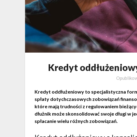
Kredyt oddłużeniowy 
Opubliko
Kredyt oddłużeniowy to specjalistyczna form
spłaty dotychczasowych zobowiązań finanso
które mają trudności z regulowaniem bieżący
dłużnik może skonsolidować swoje długi w jedn
spłacanie wielu różnych zobowiązań.