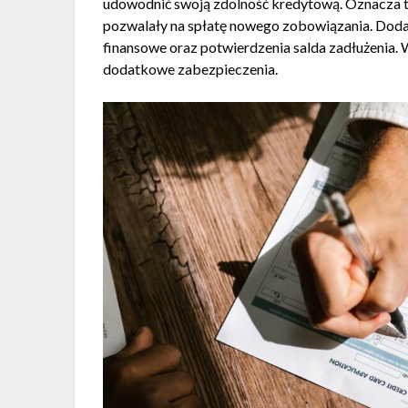
udowodnić swoją zdolność kredytową. Oznacza to,
pozwalały na spłatę nowego zobowiązania. Do
finansowe oraz potwierdzenia salda zadłużenia.
dodatkowe zabezpieczenia.