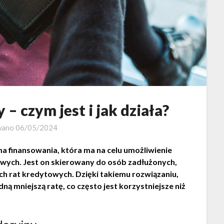
– czym jest i jak działa?
wano
06/05/2024
a finansowania, która ma na celu umożliwienie
wych. Jest on skierowany do osób zadłużonych,
ch rat kredytowych. Dzięki takiemu rozwiązaniu,
ą mniejszą ratę, co często jest korzystniejsze niż