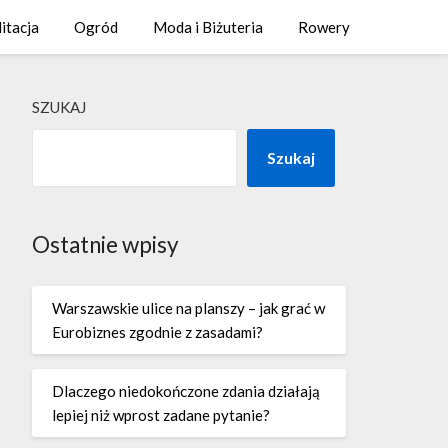
litacja
Ogród
Moda i Biżuteria
Rowery
SZUKAJ
Szukaj
Ostatnie wpisy
Warszawskie ulice na planszy – jak grać w
Eurobiznes zgodnie z zasadami?
Dlaczego niedokończone zdania działają
lepiej niż wprost zadane pytanie?