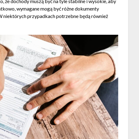
 że dochody muszą być na tyle stabilne i wysokie, aby
datkowo, wymagane mogą być różne dokumenty
 W niektórych przypadkach potrzebne będą również