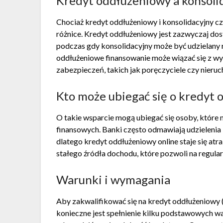
Kredyt oddłużeniowy a konsoli
Chociaż kredyt oddłużeniowy i konsolidacyjny c
różnice. Kredyt oddłużeniowy jest zazwyczaj dos
podczas gdy konsolidacyjny może być udzielany 
oddłużeniowe finansowanie może wiązać się z 
zabezpieczeń, takich jak poręczyciele czy nieru
Kto może ubiegać się o kredyt
O takie wsparcie mogą ubiegać się osoby, które 
finansowych. Banki często odmawiają udzielenia
dlatego kredyt oddłużeniowy online staje się a
stałego źródła dochodu, które pozwoli na regular
Warunki i wymagania
Aby zakwalifikować się na kredyt oddłużeniowy 
konieczne jest spełnienie kilku podstawowych 