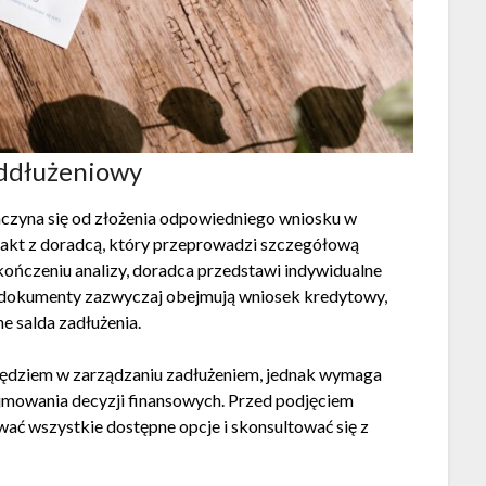
oddłużeniowy
czyna się od złożenia odpowiedniego wniosku w
ntakt z doradcą, który przeprowadzi szczegółową
kończeniu analizy, doradca przedstawi indywidualne
 dokumenty zazwyczaj obejmują wniosek kredytowy,
 salda zadłużenia.
ędziem w zarządzaniu zadłużeniem, jednak wymaga
mowania decyzji finansowych. Przed podjęciem
wać wszystkie dostępne opcje i skonsultować się z