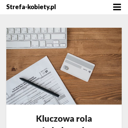
Skip
Strefa-kobiety.pl
to
content
Kluczowa rola