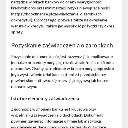
narzędzie w rękach banków do oceny wiarygodności
kredytobiorcy oraz minimalizacji ryzyka niewypłacalności
(
https://bookfinanse.pl/zaswiadczenie-o-zarobkach-
dokredytu/
). Oprócz tego, pozwala także na określenie
warunków kredytu, takich jak wysokość pożyczki czy okres
spłaty.
Pozyskanie zaświadczenia o zarobkach
Pozyskanie dokumentu nie jest zazwyczaj skomplikowane,
jednakże procedury mogą się różnić w zależności od źródła
dochodów. Osoby zatrudnione w firmach mogą poprosić o
jego wystawienie dział kadr, natomiast przedsiębiorcy
powinni skonsultować się ze swoją księgową lub biurem
rachunkowym.
Istotne elementy zaświadczenia
Zgodność z wymogami banku jest kluczowa przy
wypełnianiu zaświadczenia o dochodach. Dokument
powinien zawierać informacje o firmie lub instytucji
wystawiającej, dane pracownika, szczegóły dotyczące