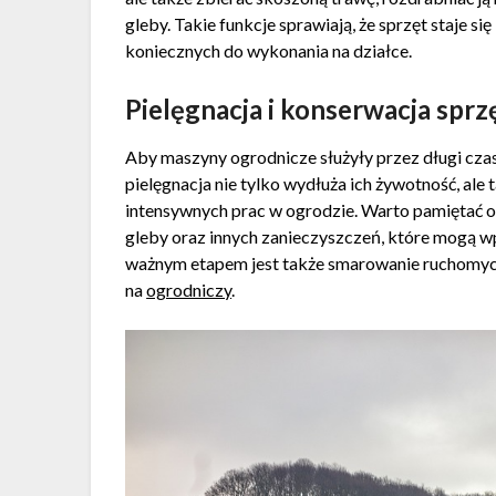
gleby. Takie funkcje sprawiają, że sprzęt staje si
koniecznych do wykonania na działce.
Pielęgnacja i konserwacja spr
Aby maszyny ogrodnicze służyły przez długi cza
pielęgnacja nie tylko wydłuża ich żywotność, ale
intensywnych prac w ogrodzie. Warto pamiętać o 
gleby oraz innych zanieczyszczeń, które mogą w
ważnym etapem jest także smarowanie ruchomych 
na
ogrodniczy
.