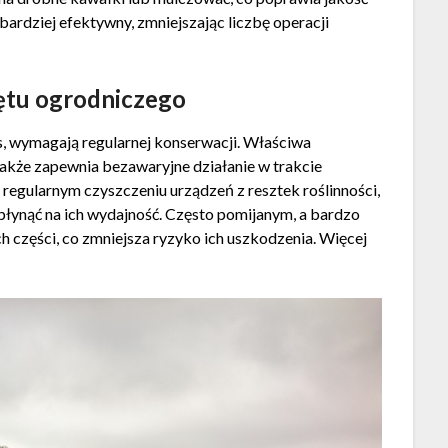
ę bardziej efektywny, zmniejszając liczbę operacji
zętu ogrodniczego
s, wymagają regularnej konserwacji. Właściwa
 także zapewnia bezawaryjne działanie w trakcie
regularnym czyszczeniu urządzeń z resztek roślinności,
płynąć na ich wydajność. Często pomijanym, a bardzo
części, co zmniejsza ryzyko ich uszkodzenia. Więcej