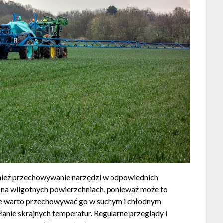
nież przechowywanie narzędzi w odpowiednich
 na wilgotnych powierzchniach, ponieważ może to
ie warto przechowywać go w suchym i chłodnym
łanie skrajnych temperatur. Regularne przeglądy i