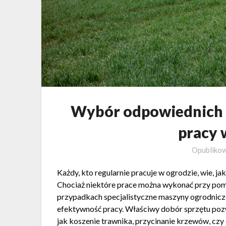
Wybór odpowiednich 
pracy 
Opubliko
Każdy, kto regularnie pracuje w ogrodzie, wie, j
Chociaż niektóre prace można wykonać przy pom
przypadkach specjalistyczne maszyny ogrodnicze
efektywność pracy. Właściwy dobór sprzętu pozw
jak koszenie trawnika, przycinanie krzewów, czy