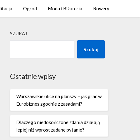
litacja
Ogród
Moda i Biżuteria
Rowery
SZUKAJ
Szukaj
Ostatnie wpisy
Warszawskie ulice na planszy – jak grać w
Eurobiznes zgodnie z zasadami?
Dlaczego niedokończone zdania działają
lepiej niż wprost zadane pytanie?