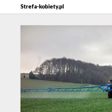
Skip
Strefa-kobiety.pl
to
content