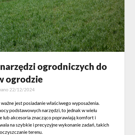
narzędzi ogrodniczych do
w ogrodzie
wano
22/12/2024
ak ważne jest posiadanie właściwego wyposażenia.
ocy podstawowych narzędzi, to jednak w wielu
 lub akcesoria znacząco poprawiają komfort i
ala na szybkie i precyzyjne wykonanie zadań, takich
 oczyszczanie terenu.