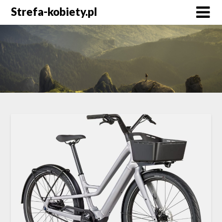
Skip
Strefa-kobiety.pl
to
content