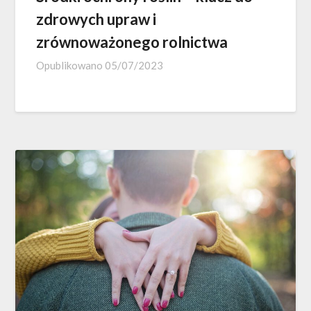
zdrowych upraw i
zrównoważonego rolnictwa
Opublikowano
05/07/2023