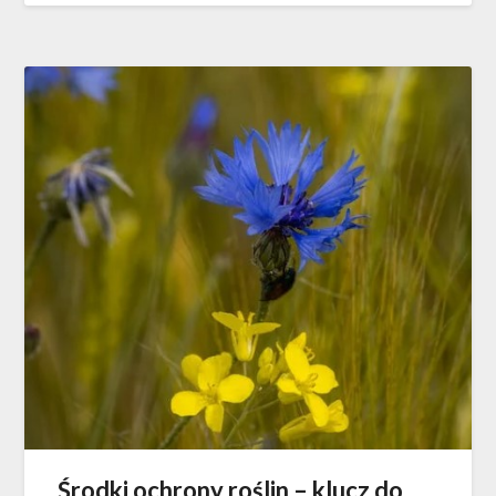
Środki ochrony roślin – klucz do