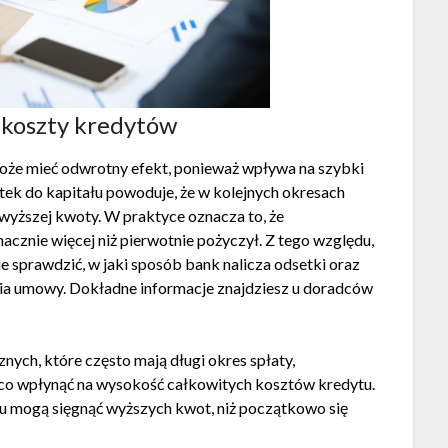
 koszty kredytów
może mieć odwrotny efekt, ponieważ wpływa na szybki
tek do kapitału powoduje, że w kolejnych okresach
 wyższej kwoty. W praktyce oznacza to, że
acznie więcej niż pierwotnie pożyczył. Z tego względu,
e sprawdzić, w jaki sposób bank nalicza odsetki oraz
ania umowy. Dokładne informacje znajdziesz u doradców
ych, które często mają długi okres spłaty,
ąco wpłynąć na wysokość całkowitych kosztów kredytu.
tu mogą sięgnąć wyższych kwot, niż początkowo się