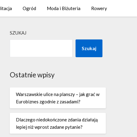
litacja
Ogród
Moda i Biżuteria
Rowery
SZUKAJ
Szukaj
Ostatnie wpisy
Warszawskie ulice na planszy – jak grać w
Eurobiznes zgodnie z zasadami?
Dlaczego niedokończone zdania działają
lepiej niż wprost zadane pytanie?