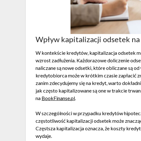
Wpływ kapitalizacji odsetek na
W kontekście kredytów, kapitalizacja odsetek 
wzrost zadłużenia. Każdorazowe doliczenie odse
naliczane są nowe odsetki, które obliczane są od
kredytobiorca może w krótkim czasie zapłacić zn
zanim zdecydujemy się na kredyt, warto dokładni
jak często kapitalizowane są one w trakcie trw
na
BookFinanse.pl
.
W szczególności w przypadku kredytów hipoteczn
częstotliwość kapitalizacji odsetek może znacz
Częstsza kapitalizacja oznacza, że koszty kredy
wydaje.