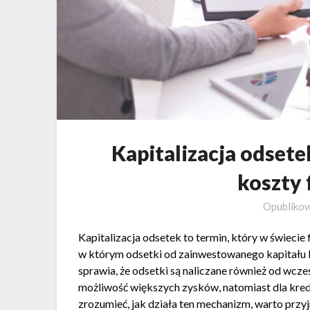
Kapitalizacja odsete
koszty
Opubliko
Kapitalizacja odsetek to termin, który w świeci
w którym odsetki od zainwestowanego kapitału 
sprawia, że odsetki są naliczane również od wcz
możliwość większych zysków, natomiast dla kre
zrozumieć, jak działa ten mechanizm, warto przyjrz