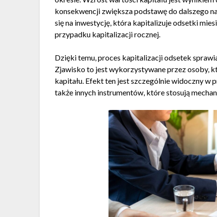
konsekwencji zwiększa podstawę do dalszego nali
się na inwestycję, która kapitalizuje odsetki mi
przypadku kapitalizacji rocznej.
Dzięki temu, proces kapitalizacji odsetek sprawi
Zjawisko to jest wykorzystywane przez osoby, 
kapitału. Efekt ten jest szczególnie widoczny w
także innych instrumentów, które stosują mechani