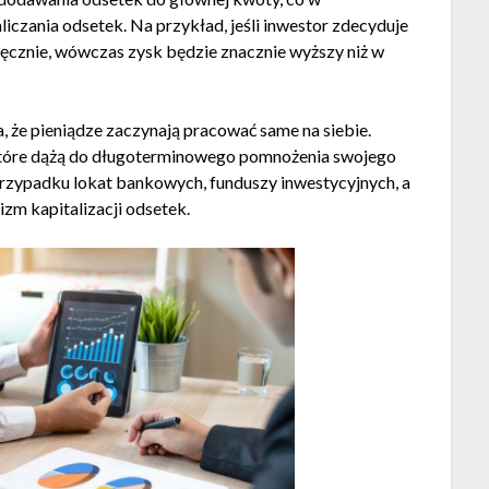
czania odsetek. Na przykład, jeśli inwestor zdecyduje
esięcznie, wówczas zysk będzie znacznie wyższy niż w
a, że pieniądze zaczynają pracować same na siebie.
które dążą do długoterminowego pomnożenia swojego
 przypadku lokat bankowych, funduszy inwestycyjnych, a
zm kapitalizacji odsetek.