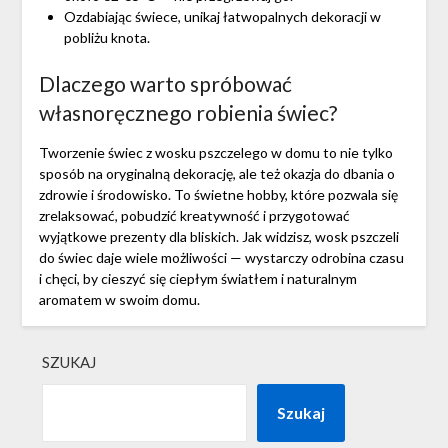
Ozdabiając świece, unikaj łatwopalnych dekoracji w
pobliżu knota.
Dlaczego warto spróbować
własnoręcznego robienia świec?
Tworzenie świec z wosku pszczelego w domu to nie tylko
sposób na oryginalną dekorację, ale też okazja do dbania o
zdrowie i środowisko. To świetne hobby, które pozwala się
zrelaksować, pobudzić kreatywność i przygotować
wyjątkowe prezenty dla bliskich. Jak widzisz, wosk pszczeli
do świec daje wiele możliwości — wystarczy odrobina czasu
i chęci, by cieszyć się ciepłym światłem i naturalnym
aromatem w swoim domu.
SZUKAJ
Szukaj