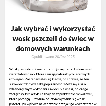
Jak wybrać i wykorzystać
wosk pszczeli do świec w
domowych warunkach
Opublikowano
20/06/2025
Wosk pszczeli do świec coraz częściej trafia do domowych
warsztatów osób, które szukają naturalnych i zdrowych
rozwiązań. Zastanawiałeś się kiedyś, co sprawia, że ten
surowiec zdobywa taką popularność? Może myślisz o
własnoręcznym wykonaniu świec i nie wiesz, od czego
zacząć? W tym artykule znajdziesz praktyczne wskazówki,
które pomogą Ci zrozumieć, czym wyróżnia się wosk
pszczeli, jak wpływa na otoczenie oraz jak go wykorzystać w