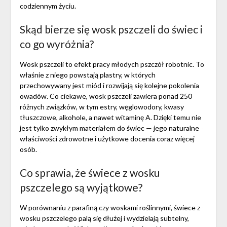
codziennym życiu.
Skąd bierze się wosk pszczeli do świec i
co go wyróżnia?
Wosk pszczeli to efekt pracy młodych pszczół robotnic. To
właśnie z niego powstają plastry, w których
przechowywany jest miód i rozwijają się kolejne pokolenia
owadów. Co ciekawe, wosk pszczeli zawiera ponad 250
różnych związków, w tym estry, węglowodory, kwasy
tłuszczowe, alkohole, a nawet witaminę A. Dzięki temu nie
jest tylko zwykłym materiałem do świec — jego naturalne
właściwości zdrowotne i użytkowe docenia coraz więcej
osób.
Co sprawia, że świece z wosku
pszczelego są wyjątkowe?
W porównaniu z parafiną czy woskami roślinnymi, świece z
wosku pszczelego palą się dłużej i wydzielają subtelny,