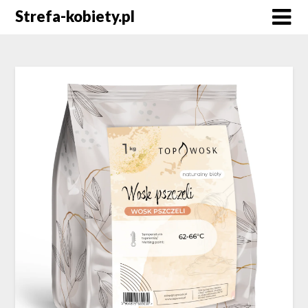
Skip
Strefa-kobiety.pl
to
content