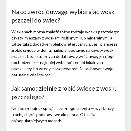
Na co zwrócić uwagę, wybierając wosk
pszczeli do świec?
W sklepach można znaleźć różne rodzaje wosku pszczelego:
czysty, mieszany z woskami roślinnymi lub mineralnymi, a
także taki z dodatkiem olejków eterycznych. Jeśli planujesz
zrobić świece w domu, najlepiej postawić na czysty wosk
pszczeli, bez sztucznych dodatków. Zwróć uwagę na jego
pochodzenie — najlepiej wybierać ten od lokalnych
pszczelarzy, bo wtedy masz pewność, że zachował swoje
naturalne właściwości.
Jak samodzielnie zrobić świece z wosku
pszczelego?
Nie potrzebujesz specjalistycznego sprzętu — wystarczy
trochę chęci i podstawowe akcesoria. Oto kilka
najpopularniejszych metod: