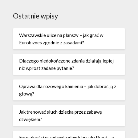
Ostatnie wpisy
Warszawskie ulice na planszy – jak grać w
Eurobiznes zgodnie z zasadami?
Dlaczego niedokończone zdania działają lepiej
niż wprost zadane pytanie?
Oprawa dla różowego kamienia – jak dobrać ją z
głową?
Jak trenować słuch dziecka przez zabawę
dźwiękiem?
Formalności przed wyjazdem klasy do Pragi – o