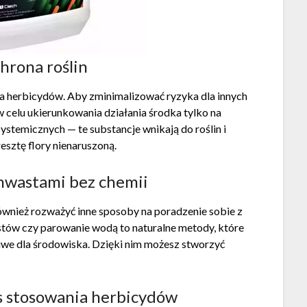
hrona roślin
a herbicydów. Aby zminimalizować ryzyka dla innych
 celu ukierunkowania działania środka tylko na
stemicznych — te substancje wnikają do roślin i
esztę flory nienaruszoną.
hwastami bez chemii
wnież rozważyć inne sposoby na poradzenie sobie z
tów czy parowanie wodą to naturalne metody, które
liwe dla środowiska. Dzięki nim możesz stworzyć
s stosowania herbicydów