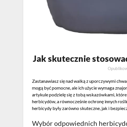
Jak skutecznie stosowa
Opubliko
Zastanawiasz się nad walką z uporczywymi chwa
mogą być pomocne, ale ich użycie wymaga znajom
artykule podzielę się z tobą wskazówkami, któr
herbicydów, a równocześnie ochronę innych rośli
herbicydy były zarówno skuteczne, jak i bezpieczn
Wybór odpowiednich herbicydów