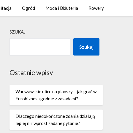
litacja
Ogród
Moda i Biżuteria
Rowery
SZUKAJ
Szukaj
Ostatnie wpisy
Warszawskie ulice na planszy – jak grać w
Eurobiznes zgodnie z zasadami?
Dlaczego niedokończone zdania działają
lepiej niż wprost zadane pytanie?