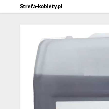
Skip
Strefa-kobiety.pl
to
content