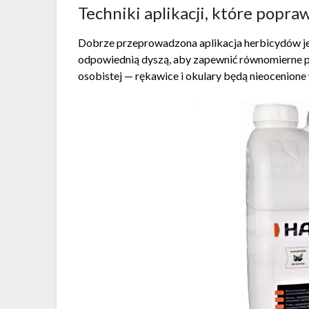
Techniki aplikacji, które popr
Dobrze przeprowadzona aplikacja herbicydów je
odpowiednią dyszą, aby zapewnić równomierne po
osobistej — rękawice i okulary będą nieocenione