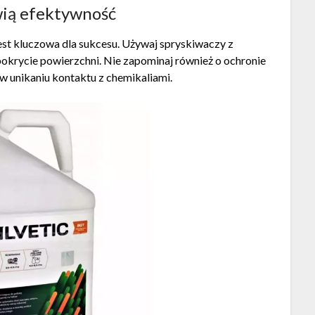
awią efektywność
st kluczowa dla sukcesu. Używaj spryskiwaczy z
krycie powierzchni. Nie zapominaj również o ochronie
 w unikaniu kontaktu z chemikaliami.