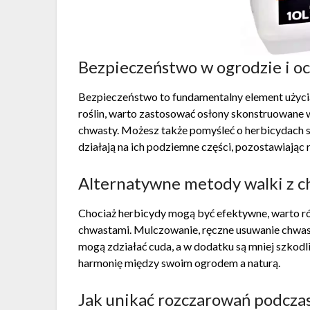
Bezpieczeństwo w ogrodzie i oc
Bezpieczeństwo to fundamentalny element użyci
roślin, warto zastosować osłony skonstruowane w
chwasty. Możesz także pomyśleć o herbicydach sy
działają na ich podziemne części, pozostawiając r
Alternatywne metody walki z c
Chociaż herbicydy mogą być efektywne, warto ró
chwastami. Mulczowanie, ręczne usuwanie chwas
mogą zdziałać cuda, a w dodatku są mniej szkod
harmonię między swoim ogrodem a naturą.
Jak unikać rozczarowań podcza