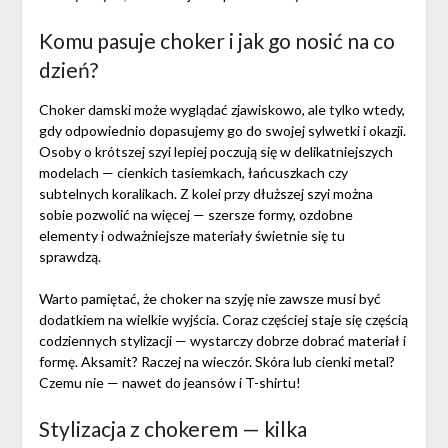
Komu pasuje choker i jak go nosić na co
dzień?
Choker damski może wyglądać zjawiskowo, ale tylko wtedy,
gdy odpowiednio dopasujemy go do swojej sylwetki i okazji.
Osoby o krótszej szyi lepiej poczują się w delikatniejszych
modelach — cienkich tasiemkach, łańcuszkach czy
subtelnych koralikach. Z kolei przy dłuższej szyi można
sobie pozwolić na więcej — szersze formy, ozdobne
elementy i odważniejsze materiały świetnie się tu
sprawdzą.
Warto pamiętać, że choker na szyję nie zawsze musi być
dodatkiem na wielkie wyjścia. Coraz częściej staje się częścią
codziennych stylizacji — wystarczy dobrze dobrać materiał i
formę. Aksamit? Raczej na wieczór. Skóra lub cienki metal?
Czemu nie — nawet do jeansów i T-shirtu!
Stylizacja z chokerem — kilka