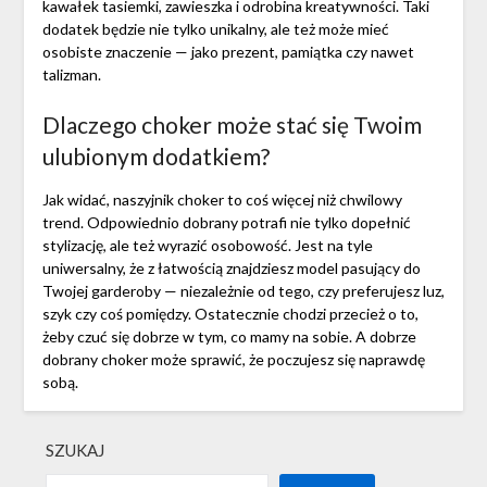
kawałek tasiemki, zawieszka i odrobina kreatywności. Taki
dodatek będzie nie tylko unikalny, ale też może mieć
osobiste znaczenie — jako prezent, pamiątka czy nawet
talizman.
Dlaczego choker może stać się Twoim
ulubionym dodatkiem?
Jak widać, naszyjnik choker to coś więcej niż chwilowy
trend. Odpowiednio dobrany potrafi nie tylko dopełnić
stylizację, ale też wyrazić osobowość. Jest na tyle
uniwersalny, że z łatwością znajdziesz model pasujący do
Twojej garderoby — niezależnie od tego, czy preferujesz luz,
szyk czy coś pomiędzy. Ostatecznie chodzi przecież o to,
żeby czuć się dobrze w tym, co mamy na sobie. A dobrze
dobrany choker może sprawić, że poczujesz się naprawdę
sobą.
SZUKAJ