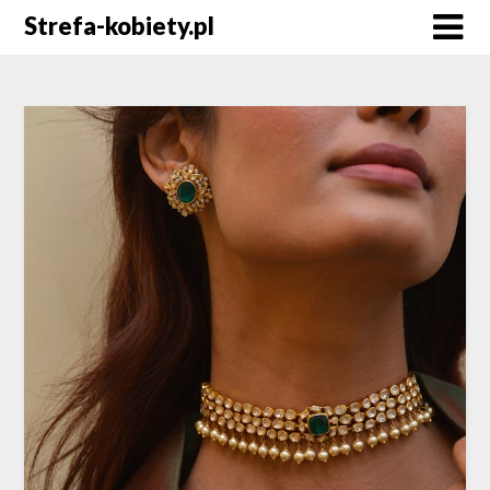
Skip
Strefa-kobiety.pl
to
content