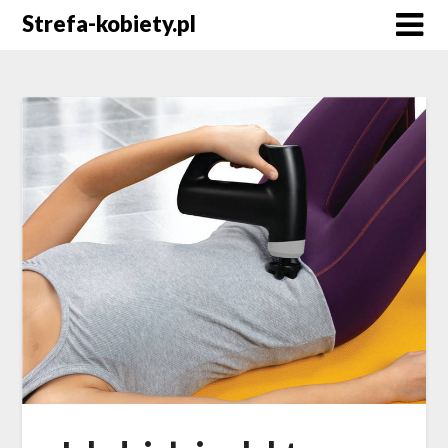
Skip
Strefa-kobiety.pl
to
content