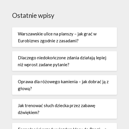
Ostatnie wpisy
Warszawskie ulice na planszy – jak grać w
Eurobiznes zgodnie z zasadami?
Dlaczego niedokończone zdania działają lepiej
niż wprost zadane pytanie?
Oprawa dla różowego kamienia – jak dobrać ją z
głową?
Jak trenować słuch dziecka przez zabawę
dźwiękiem?