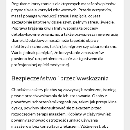
Regularne korzystanie z elektrycznych masażerów pleców
przynosi wiele korzyści zdrowotnych. Przede wszystkim,
masaż pomaga w redukcji stresu i napięcia, co jest
szczególnie istotne w dzisiejszym, pełnym stresu świecie.
Poprawa krążenia krwi i limfy wspomaga procesy
detoksykacyjne organizmu, a także przyspiesza regenerację
tkanek. Dodatkowo masaż może łagodzić objawy
niektórych schorzeń, takich jak migreny czy zaburzenia snu.
Warto jednak pamiętać, że korzystanie z masażerów
powinno być uzupełnieniem, a nie zastępstwem dla
profesjonalnej opieki medycznej.
Bezpieczeństwo i przeciwwskazania
Chociaż masażery pleców są zazwyczaj bezpieczne, istnieją
pewne przeciwwskazania do ich stosowania. Osoby z
poważnymi schorzeniami kręgosłupa, takimi jak przepuklina
dysku, powinny skonsultować się z lekarzem przed
rozpoczęciem terapii masażem. Kobiety w ciąży również
powinny zachować ostrożność i unikać używania
masażerów bez konsultacji z lekarzem. Ważne jest, aby