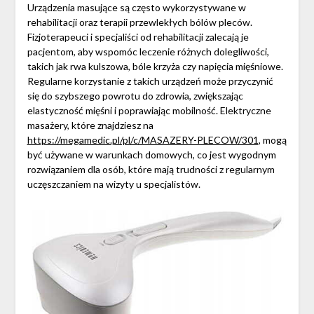
Urządzenia masujące są często wykorzystywane w
rehabilitacji oraz terapii przewlekłych bólów pleców.
Fizjoterapeuci i specjaliści od rehabilitacji zalecają je
pacjentom, aby wspomóc leczenie różnych dolegliwości,
takich jak rwa kulszowa, bóle krzyża czy napięcia mięśniowe.
Regularne korzystanie z takich urządzeń może przyczynić
się do szybszego powrotu do zdrowia, zwiększając
elastyczność mięśni i poprawiając mobilność. Elektryczne
masażery, które znajdziesz na
https://megamedic.pl/pl/c/MASAZERY-PLECOW/301
, mogą
być używane w warunkach domowych, co jest wygodnym
rozwiązaniem dla osób, które mają trudności z regularnym
uczęszczaniem na wizyty u specjalistów.