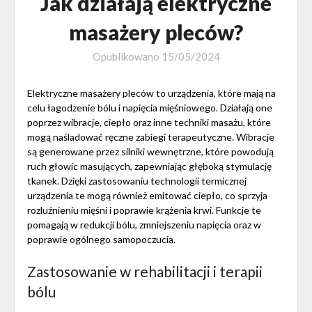
Jak działają elektryczne
masażery pleców?
Opublikowano
15/05/2024
Elektryczne masażery pleców to urządzenia, które mają na
celu łagodzenie bólu i napięcia mięśniowego. Działają one
poprzez wibracje, ciepło oraz inne techniki masażu, które
mogą naśladować ręczne zabiegi terapeutyczne. Wibracje
są generowane przez silniki wewnętrzne, które powodują
ruch głowic masujących, zapewniając głęboką stymulację
tkanek. Dzięki zastosowaniu technologii termicznej
urządzenia te mogą również emitować ciepło, co sprzyja
rozluźnieniu mięśni i poprawie krążenia krwi. Funkcje te
pomagają w redukcji bólu, zmniejszeniu napięcia oraz w
poprawie ogólnego samopoczucia.
Zastosowanie w rehabilitacji i terapii
bólu