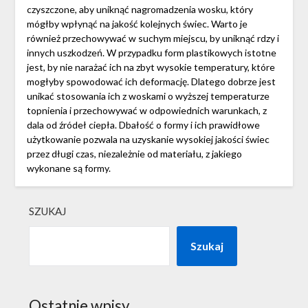
czyszczone, aby uniknąć nagromadzenia wosku, który
mógłby wpłynąć na jakość kolejnych świec. Warto je
również przechowywać w suchym miejscu, by uniknąć rdzy i
innych uszkodzeń. W przypadku form plastikowych istotne
jest, by nie narażać ich na zbyt wysokie temperatury, które
mogłyby spowodować ich deformację. Dlatego dobrze jest
unikać stosowania ich z woskami o wyższej temperaturze
topnienia i przechowywać w odpowiednich warunkach, z
dala od źródeł ciepła. Dbałość o formy i ich prawidłowe
użytkowanie pozwala na uzyskanie wysokiej jakości świec
przez długi czas, niezależnie od materiału, z jakiego
wykonane są formy.
SZUKAJ
Szukaj
Ostatnie wpisy