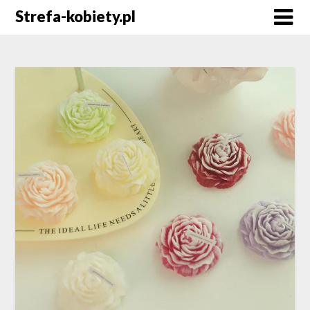
Skip
Strefa-kobiety.pl
to
content