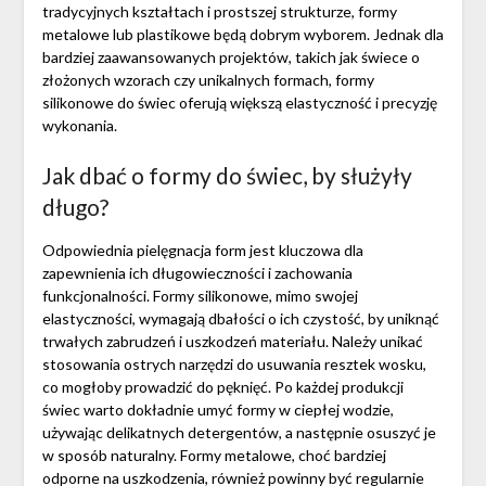
tradycyjnych kształtach i prostszej strukturze, formy
metalowe lub plastikowe będą dobrym wyborem. Jednak dla
bardziej zaawansowanych projektów, takich jak świece o
złożonych wzorach czy unikalnych formach, formy
silikonowe do świec oferują większą elastyczność i precyzję
wykonania.
Jak dbać o formy do świec, by służyły
długo?
Odpowiednia pielęgnacja form jest kluczowa dla
zapewnienia ich długowieczności i zachowania
funkcjonalności. Formy silikonowe, mimo swojej
elastyczności, wymagają dbałości o ich czystość, by uniknąć
trwałych zabrudzeń i uszkodzeń materiału. Należy unikać
stosowania ostrych narzędzi do usuwania resztek wosku,
co mogłoby prowadzić do pęknięć. Po każdej produkcji
świec warto dokładnie umyć formy w ciepłej wodzie,
używając delikatnych detergentów, a następnie osuszyć je
w sposób naturalny. Formy metalowe, choć bardziej
odporne na uszkodzenia, również powinny być regularnie