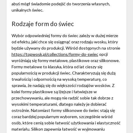
abyś mógł świadomie podejść do tworzenia własnych,
unikalnych świec.
Rodzaje form do świec
Wybór odpowiedniej formy do świec zależy w dużej mierze
od efektu, jaki chce się osiągnąć oraz rodzaju wosku, który
będzie używany do produkcji. Wśród dostępnych na stronie
https://topwosk.pl/collections/formy-do-swiec
opcji
wyróżniają się formy metalowe, plastikowe oraz silikonowe.
Formy metalowe to klasyka, która od lat cieszy się
popularnością w produkcji świec. Charakteryzują się dużą
trwałością i odpornością na wysoką temperaturę, co
sprawia, że nadają się do większości rodzajów wosków. Z
kolei formy plastikowe są lżejsze i łatwiejsze w
przechowywaniu, ale mogą nie radzić sobie tak dobrze z
wysokimi temperaturami, dlatego należy je dobierać
ostrożnie. Natomiast formy silikonowe do świec stają się
coraz bardziej popularnym wyborem, szczególnie wśród
osób, które cenią sobie łatwość użytkowania i elastyczność
materiału. Silikon zapewnia łatwość w wyjmowaniu