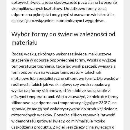
gotowych świec, a jego elastyczność pozwala na tworzenie
skomplikowanych kształtów. Dodatkowo formy te są
odporne na pęknięcia i mogą być stosowane wielokrotnie,
co czyni je rozwiązaniem ekonomicznym i wygodnym.
Wybór formy do świec w zależności od
materiału
Rodzaj wosku, z którego wykonasz świece, ma kluczowe
znaczenie w doborze odpowiedniej formy. Woski o wyższej
temperaturze topnienia, takie jak wosk pszczeli, wymagają
form odpornych na wyższe temperatury, takich jak
metalowe lub specjalistyczne silikonowe formy. Dla wosków
roślinnych, takich jak wosk sojowy czy wosk rzepakowy,
wystarczą formy silikonowe, które dobrze radzą sobie z
niższymi temperaturami. Warto zauważyć, że niektóre formy
silikonowe są odporne na temperatury sięgające 230°C, co
sprawia, że mogą być wykorzystywane do produkcji świec z
różnorodnych wosków. Ponadto silikon zapewnia łatwość
w demontażu gotowej świecy, co minimalizuje ryzyko
uszkodzenia produktu. Z kolei, jeśli zależy ci na świecach o