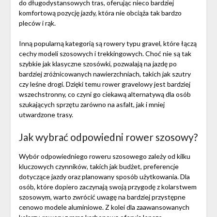
do długodystansowych tras, oferując nieco bardziej
komfortową pozycję jazdy, która nie obciąża tak bardzo
pleców i rąk.
Inną popularną kategorią są rowery typu gravel, które łączą
cechy modeli szosowych i trekkingowych. Choć nie są tak
szybkie jak klasyczne szosówki, pozwalają na jazdę po
bardziej zróżnicowanych nawierzchniach, takich jak szutry
czy leśne drogi. Dzięki temu rower gravelowy jest bardziej
wszechstronny, co czyni go ciekawą alternatywą dla osób
szukających sprzętu zarówno na asfalt, jak i mniej
utwardzone trasy.
Jak wybrać odpowiedni rower szosowy?
Wybór odpowiedniego roweru szosowego zależy od kilku
kluczowych czynników, takich jak budżet, preferencje
dotyczące jazdy oraz planowany sposób użytkowania. Dla
osób, które dopiero zaczynają swoją przygodę z kolarstwem
szosowym, warto zwrócić uwagę na bardziej przystępne
cenowo modele aluminiowe. Z kolei dla zaawansowanych