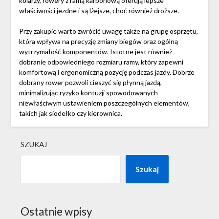
kolarzy, rowery z ramą karbonową oferują lepsze
właściwości jezdne i są lżejsze, choć również droższe.
Przy zakupie warto zwrócić uwagę także na grupę osprzętu,
która wpływa na precyzję zmiany biegów oraz ogólną
wytrzymałość komponentów. Istotne jest również
dobranie odpowiedniego rozmiaru ramy, który zapewni
komfortową i ergonomiczną pozycję podczas jazdy. Dobrze
dobrany rower pozwoli cieszyć się płynną jazdą,
minimalizując ryzyko kontuzji spowodowanych
niewłaściwym ustawieniem poszczególnych elementów,
takich jak siodełko czy kierownica.
SZUKAJ
Szukaj
Ostatnie wpisy