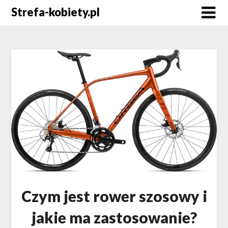
Skip
Strefa-kobiety.pl
to
content
Czym jest rower szosowy i
jakie ma zastosowanie?