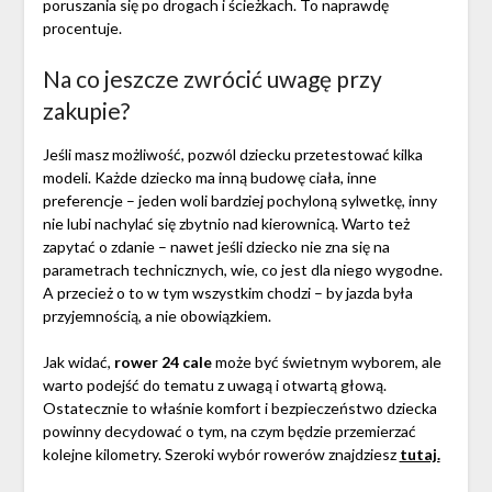
poruszania się po drogach i ścieżkach. To naprawdę
procentuje.
Na co jeszcze zwrócić uwagę przy
zakupie?
Jeśli masz możliwość, pozwól dziecku przetestować kilka
modeli. Każde dziecko ma inną budowę ciała, inne
preferencje – jeden woli bardziej pochyloną sylwetkę, inny
nie lubi nachylać się zbytnio nad kierownicą. Warto też
zapytać o zdanie – nawet jeśli dziecko nie zna się na
parametrach technicznych, wie, co jest dla niego wygodne.
A przecież o to w tym wszystkim chodzi – by jazda była
przyjemnością, a nie obowiązkiem.
Jak widać,
rower 24 cale
może być świetnym wyborem, ale
warto podejść do tematu z uwagą i otwartą głową.
Ostatecznie to właśnie komfort i bezpieczeństwo dziecka
powinny decydować o tym, na czym będzie przemierzać
kolejne kilometry. Szeroki wybór rowerów znajdziesz
tutaj.