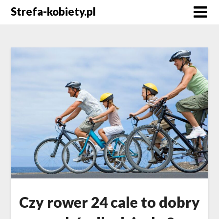
Skip
Strefa-kobiety.pl
to
content
Czy rower 24 cale to dobry