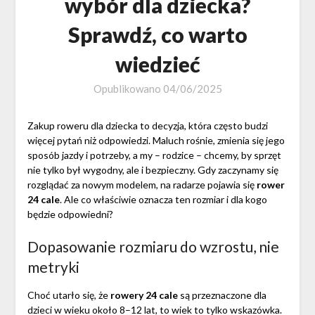
wybór dla dziecka?
Sprawdź, co warto
wiedzieć
Opublikowano
04/06/2025
Zakup roweru dla dziecka to decyzja, która często budzi
więcej pytań niż odpowiedzi. Maluch rośnie, zmienia się jego
sposób jazdy i potrzeby, a my – rodzice – chcemy, by sprzęt
nie tylko był wygodny, ale i bezpieczny. Gdy zaczynamy się
rozglądać za nowym modelem, na radarze pojawia się
rower
24 cale
. Ale co właściwie oznacza ten rozmiar i dla kogo
będzie odpowiedni?
Dopasowanie rozmiaru do wzrostu, nie
metryki
Choć utarło się, że
rowery 24 cale
są przeznaczone dla
dzieci w wieku około 8–12 lat, to wiek to tylko wskazówka.