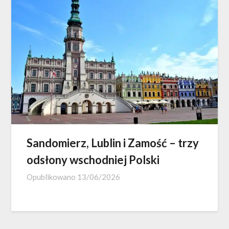
Sandomierz, Lublin i Zamość – trzy
odsłony wschodniej Polski
Opublikowano
13/06/2026