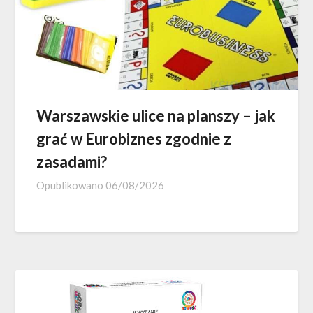
Warszawskie ulice na planszy – jak
grać w Eurobiznes zgodnie z
zasadami?
Opublikowano
06/08/2026