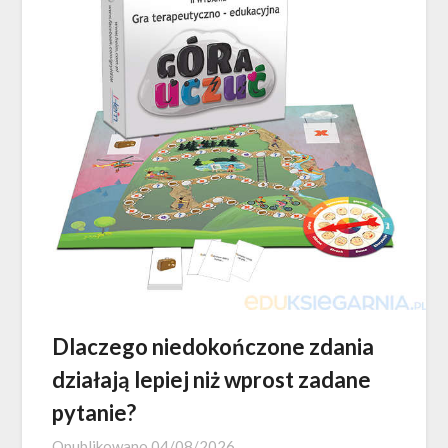
Dlaczego niedokończone zdania
działają lepiej niż wprost zadane
pytanie?
Opublikowano
04/08/2026