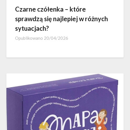
Czarne czółenka – które
sprawdzą się najlepiej w różnych
sytuacjach?
Opublikowano
20/04/2026