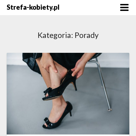
Skip
Strefa-kobiety.pl
to
content
Kategoria:
Porady