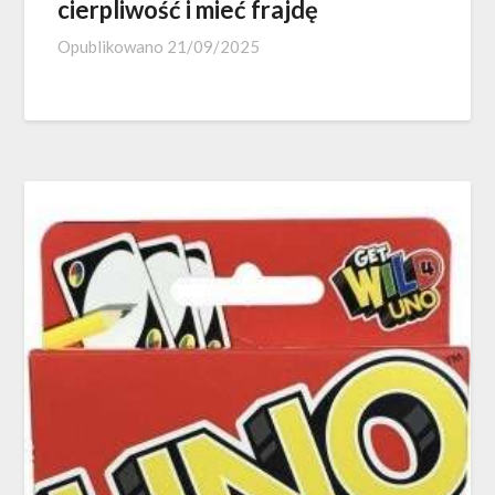
cierpliwość i mieć frajdę
Opublikowano
21/09/2025