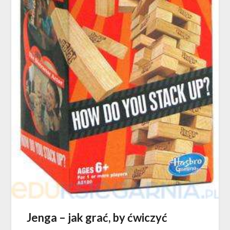
Jenga – jak grać, by ćwiczyć