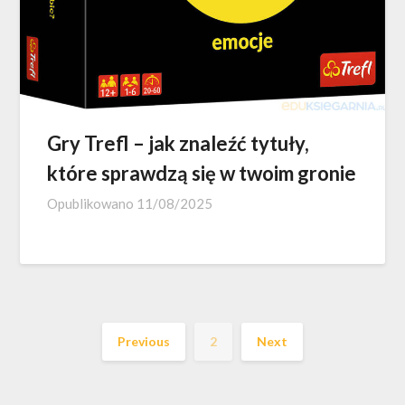
Gry Trefl – jak znaleźć tytuły,
które sprawdzą się w twoim gronie
Opublikowano
11/08/2025
Previous
2
Next