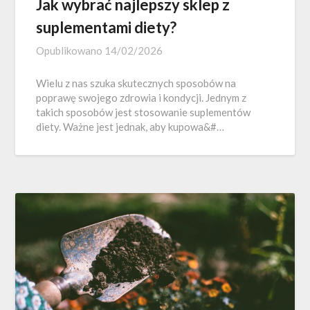
Jak wybrać najlepszy sklep z
suplementami diety?
Opublikowano
14/02/2026
Wielu z nas szuka skutecznych sposobów na
poprawę swojego zdrowia i kondycji. Jednym z
takich sposobów jest stosowanie suplementów
diety. Ważne jest jednak, aby kupowa&#…