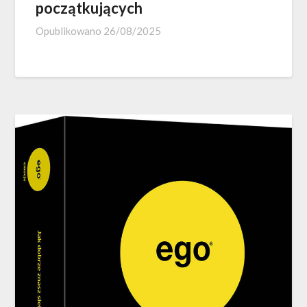
początkujących
Opublikowano
26/08/2025